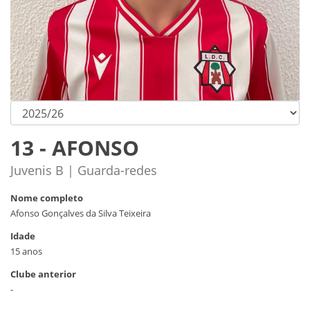
13 - AFONSO
Juvenis B | Guarda-redes
Nome completo
Afonso Gonçalves da Silva Teixeira
Idade
15 anos
Clube anterior
-