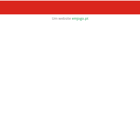
Um website
emjogo.pt