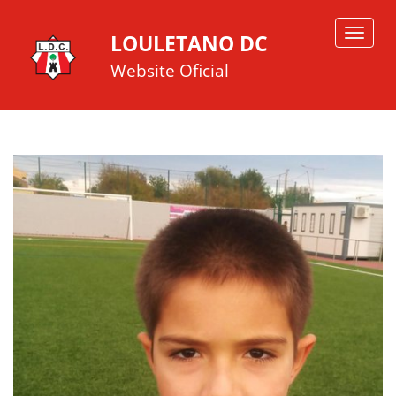
Toggle
LOULETANO DC
navigat
Website Oficial