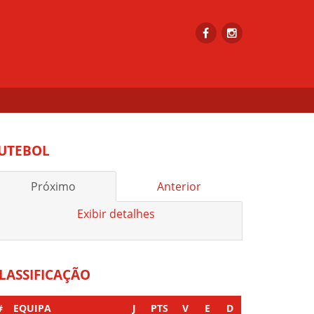
UTEBOL
Próximo
Anterior
Exibir detalhes
LASSIFICAÇÃO
#
EQUIPA
J
PTS
V
E
D