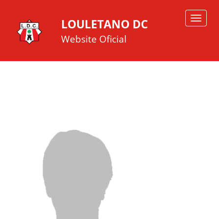
Toggle
LOULETANO DC
navigat
Website Oficial