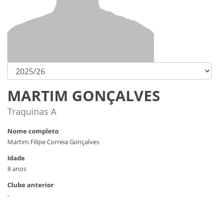
MARTIM GONÇALVES
Traquinas A
Nome completo
Martim Filipe Correia Gonçalves
Idade
8 anos
Clube anterior
-