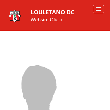
Toggle
LOULETANO DC
navigat
Website Oficial