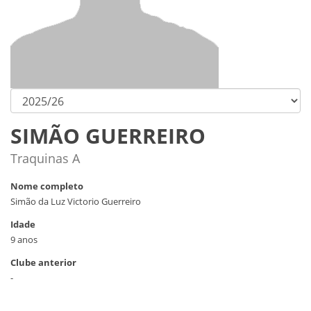
SIMÃO GUERREIRO
Traquinas A
Nome completo
Simão da Luz Victorio Guerreiro
Idade
9 anos
Clube anterior
-