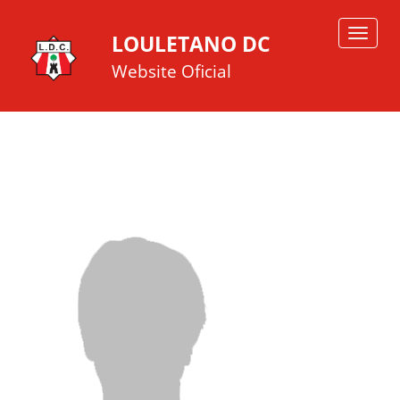
Toggle
LOULETANO DC
navigat
Website Oficial