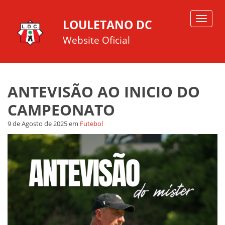
Toggle
LOULETANO DC
navigat
Website Oficial
ANTEVISÃO AO INICIO DO
CAMPEONATO
9 de Agosto de 2025
em
Futebol