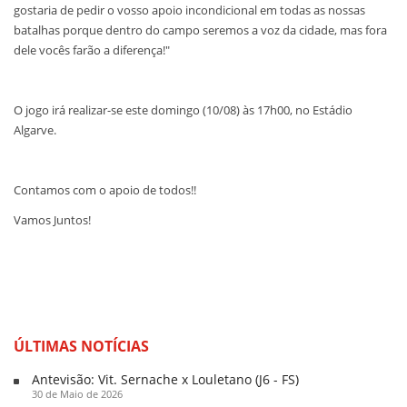
gostaria de pedir o vosso apoio incondicional em todas as nossas
batalhas porque dentro do campo seremos a voz da cidade, mas fora
dele vocês farão a diferença!"
O jogo irá realizar-se este domingo (10/08) às 17h00, no Estádio
Algarve.
Contamos com o apoio de todos!!
Vamos Juntos!
ÚLTIMAS NOTÍCIAS
Antevisão: Vit. Sernache x Louletano (J6 - FS)
30 de Maio de 2026