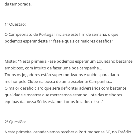
da temporada.
1ª Questão:
O Campeonato de Portugal inicia-se este fim de semana, o que
podemos esperar desta 1ª fase e quais os maiores desafios?
Mister: "Nesta primeira Fase podemos esperar um Louletano bastante
ambicioso, com intuito de fazer uma boa campanha…
Todos os jogadores estão super motivados e unidos para dar o
melhor pelo Clube na busca de uma excelente Campanha…
O maior desafio claro que será defrontar adversários com bastante
qualidade e mostrar que merecemos estar no Lote das melhores
equipas da nossa Série, estamos todos focados nisso."
2ª Questão:
Nesta primeira jornada vamos receber o Portimonense SC, no Estádio