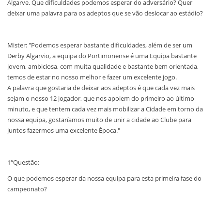
Algarve. Que dificuldades podemos esperar do adversário? Quer
deixar uma palavra para os adeptos que se vão deslocar ao estádio?
Mister: "Podemos esperar bastante dificuldades, além de ser um
Derby Algarvio, a equipa do Portimonense é uma Equipa bastante
jovem, ambiciosa, com muita qualidade e bastante bem orientada,
temos de estar no nosso melhor e fazer um excelente jogo.
A palavra que gostaria de deixar aos adeptos é que cada vez mais
sejam o nosso 12 jogador, que nos apoiem do primeiro ao último
minuto, e que tentem cada vez mais mobilizar a Cidade em torno da
nossa equipa, gostaríamos muito de unir a cidade ao Clube para
juntos fazermos uma excelente Época."
1ªQuestão:
O que podemos esperar da nossa equipa para esta primeira fase do
campeonato?