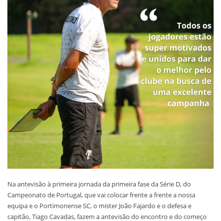
Na antevisão à primeira jornada da primeira fase da Série D, do
Campeonato de Portugal, que vai colocar frente a frente a nossa
equipa e o Portimonense SC, o mister João Fajardo e o defesa e
capitão, Tiago Cavadas, fazem a antevisão do encontro e do começo