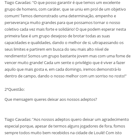
Tiago Cavadas: "O que posso garantir é que temos um excelente
grupo de homens, com caráter, que se uniu em prol de um objetivo
comum! Temos demonstrado uma determinação, empenho e
perseverança muito grandes para que possamos tornar o nosso
coletivo cada vez mais forte e solidário! O que podem esperar nesta
primeira fase é um grupo desejoso de brotar todas as suas
capacidades e qualidades, dando o melhor de si, ultrapassando os
seus limites e partirem em busca do seu mais alto nível de
rendimento! Somos um grupo bastante jovem mas com uma fome de
vencer muito grande! Cada um sente o privilégio que é viver a fazer
aquilo que mais gosta e, em cada domingo, iremos demonstrá-lo
dentro de campo, dando o nosso melhor com um sorriso no rosto!"
2ªQuestão:
Que mensagem queres deixar aos nossos adeptos?
Tiago Cavadas: "Aos nossos adeptos quero deixar um agradecimento
especial porque, apesar de termos alguns jogadores de fora, fomos
sempre todos muito bem recebidos na cidade de Loulé! Com isto